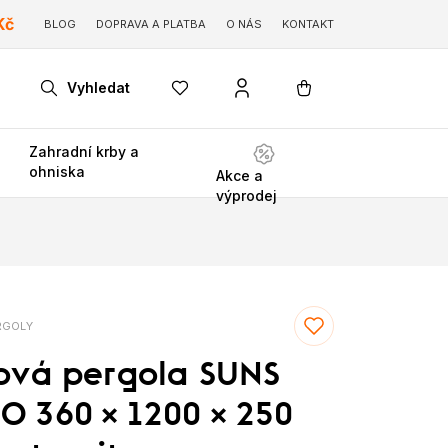
Kč
BLOG
DOPRAVA A PLATBA
O NÁS
KONTAKT
Vyhledat
Zahradní krby a
ohniska
Akce a
výprodej
RGOLY
ková pergola SUNS
O 360 × 1200 × 250