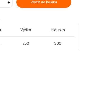
+
Vložit do košíku
)
a
Výška
Hloubka
0
250
360