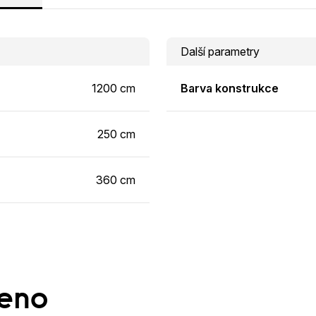
Další parametry
1200 cm
Barva konstrukce
250 cm
360 cm
ženo