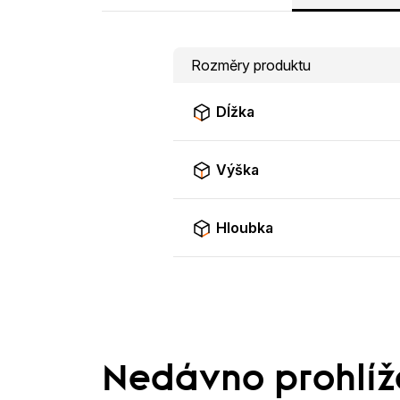
Rozměry produktu
Dĺžka
Výška
Hloubka
Nedávno prohlí