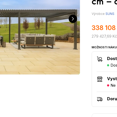
cm – 
Výrobce
SUNS
338 108
279 427,69 Kč
MOŽNOSTI NÁKU
Dost
Dos
Vys
Ne
Doru