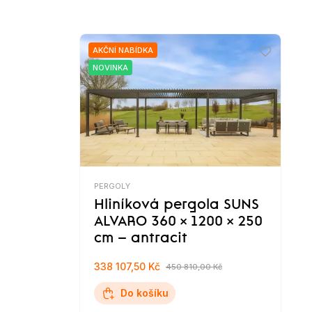
AKČNÍ NABÍDKA
NOVINKA
PERGOLY
Hliníková pergola SUNS
ALVARO 360 × 1200 × 250
cm – antracit
338 107,50 Kč
450 810,00 Kč
Do košíku