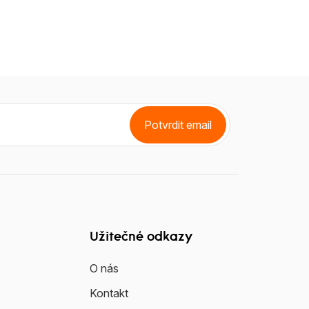
Potvrdit email
Užitečné odkazy
O nás
Kontakt