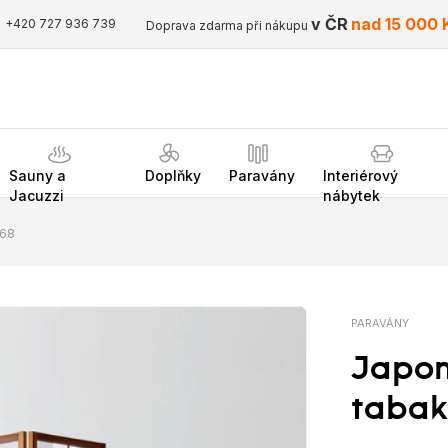
v ČR
nad 15 000 
+420 727 936 739
Doprava zdarma při nákupu
Sauny a
Doplňky
Paravány
Interiérový
Jacuzzi
nábytek
168
PARAVÁNY
Japon
tabak