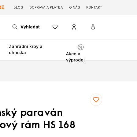
Kč
BLOG
DOPRAVA A PLATBA
O NÁS
KONTAKT
Vyhledat
Zahradní krby a
ohniska
Akce a
výprodej
ský paraván
ový rám HS 168