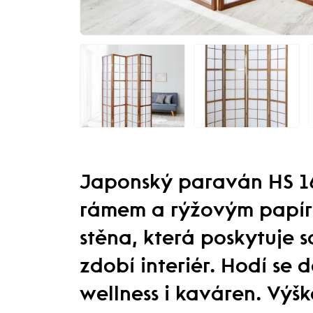
Japonský paraván HS 1
rámem a rýžovým papírem
stěna, která poskytuje 
zdobí interiér. Hodí se 
wellness i kaváren. Výšk