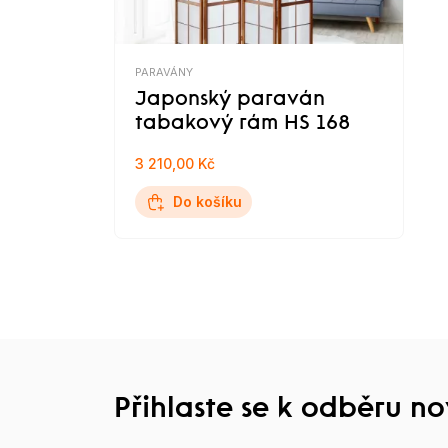
PARAVÁNY
Japonský paraván
tabakový rám HS 168
3 210,00 Kč
Do košíku
Přihlaste se k odběru n