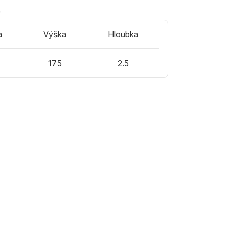
)
a
Výška
Hloubka
175
2.5