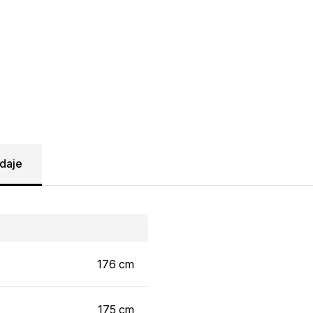
daje
176 cm
175 cm