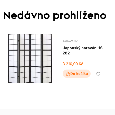
Nedávno prohlíženo
PARAVÁNY
Japonský paraván HS
282
3 210,00 Kč
Do košíku