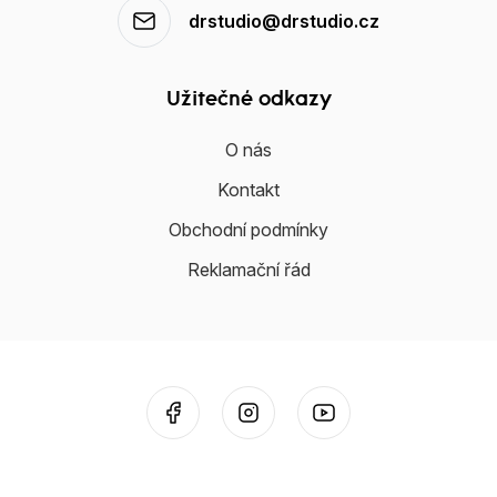
drstudio@drstudio.cz
Užitečné odkazy
O nás
Kontakt
Obchodní podmínky
Reklamační řád