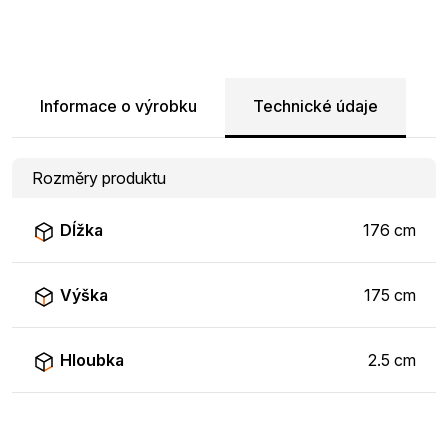
Informace o výrobku
Technické údaje
Rozměry produktu
Dĺžka
176 cm
Výška
175 cm
Hloubka
2.5 cm