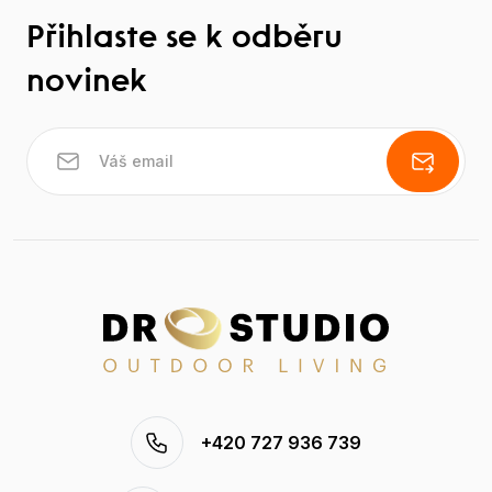
Přihlaste se k odběru
novinek
+420 727 936 739