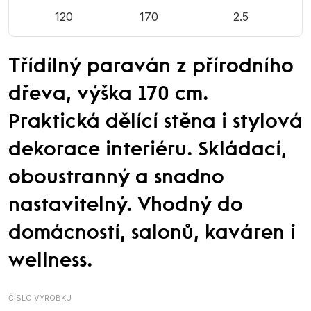
120
170
2.5
Třídílný paraván z přírodního
dřeva, výška 170 cm.
Praktická dělící stěna i stylová
dekorace interiéru. Skládací,
oboustranný a snadno
nastavitelný. Vhodný do
domácností, salonů, kaváren i
wellness.
ČÍSLO VÝROBKU