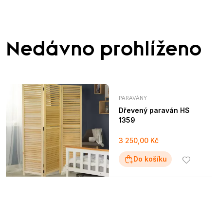
Nedávno prohlíženo
PARAVÁNY
Dřevený paraván HS
1359
3 250,00 Kč
Do košíku