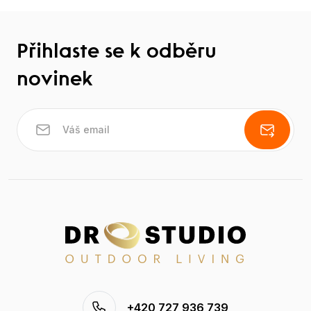
Přihlaste se k odběru
novinek
+420 727 936 739