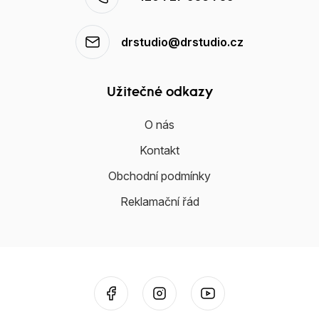
drstudio@drstudio.cz
Užitečné odkazy
O nás
Kontakt
Obchodní podmínky
Reklamační řád