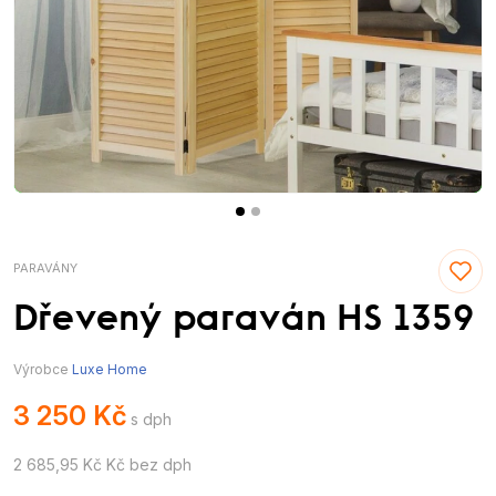
PARAVÁNY
Dřevený paraván HS 1359
Výrobce
Luxe Home
3 250 Kč
s dph
2 685,95 Kč Kč bez dph