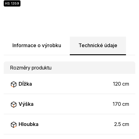
HS 1359
Informace o výrobku
Technické údaje
Rozměry produktu
Dĺžka
120 cm
Výška
170 cm
Hloubka
2.5 cm