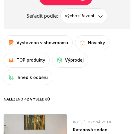
Seřadit podle:
výchozí řazení
Vystaveno v showroomu
Novinky
TOP produkty
Výprodej
Ihned k odběru
NALEZENO 42 VÝSLEDKŮ
INTERIÉROVÝ NÁBYTEK
Ratanová sedací