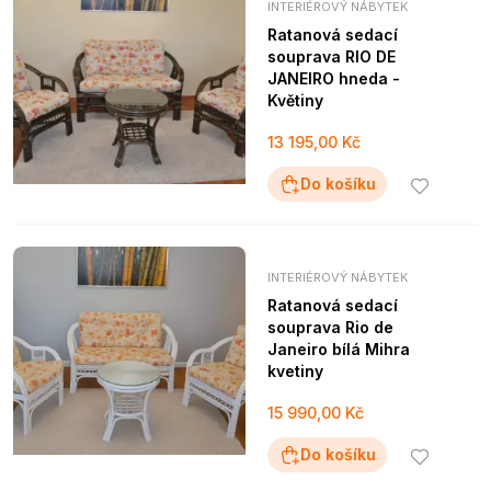
INTERIÉROVÝ NÁBYTEK
Ratanová sedací
souprava RIO DE
JANEIRO hneda -
Květiny
13 195,00 Kč
Do košíku
INTERIÉROVÝ NÁBYTEK
Ratanová sedací
souprava Rio de
Janeiro bílá Mihra
kvetiny
15 990,00 Kč
Do košíku