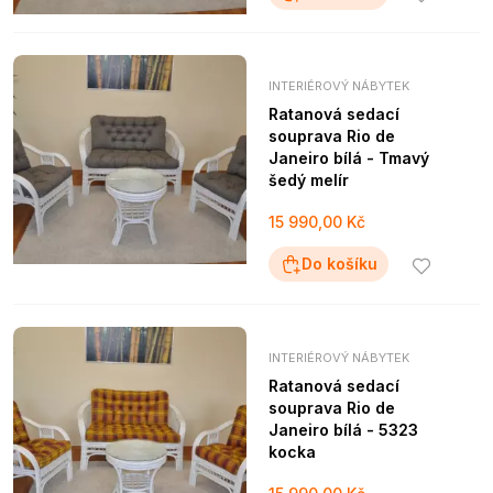
INTERIÉROVÝ NÁBYTEK
Ratanová sedací
souprava Rio de
Janeiro bílá - Tmavý
šedý melír
15 990,00 Kč
Do košíku
INTERIÉROVÝ NÁBYTEK
Ratanová sedací
souprava Rio de
Janeiro bílá - 5323
kocka