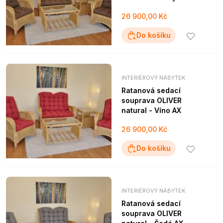
26 900,00 Kč
Do košíku
INTERIÉROVÝ NÁBYTEK
Ratanová sedací
souprava OLIVER
natural - Víno AX
26 900,00 Kč
Do košíku
INTERIÉROVÝ NÁBYTEK
Ratanová sedací
souprava OLIVER