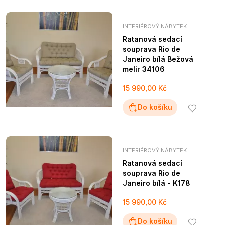
INTERIÉROVÝ NÁBYTEK
Ratanová sedací
souprava Rio de
Janeiro bílá Bežová
melir 34106
15 990,00 Kč
Do košíku
INTERIÉROVÝ NÁBYTEK
Ratanová sedací
souprava Rio de
Janeiro bílá - K178
15 990,00 Kč
Do košíku