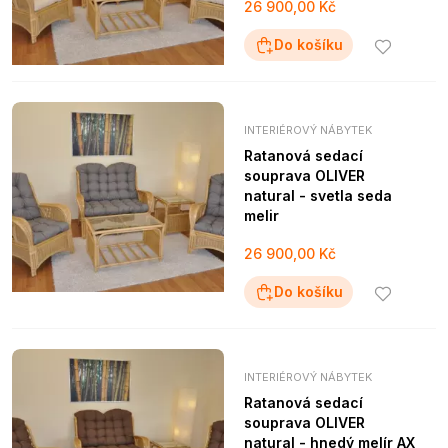
26 900,00 Kč
Do košíku
INTERIÉROVÝ NÁBYTEK
Ratanová sedací
souprava OLIVER
natural - svetla seda
melir
26 900,00 Kč
Do košíku
INTERIÉROVÝ NÁBYTEK
Ratanová sedací
souprava OLIVER
natural - hnedý melír AX