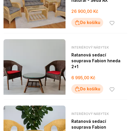
natural - Šedá AX
26 900,00 Kč
Do košíku
INTERIÉROVÝ NÁBYTEK
Ratanová sedací
souprava Fabion hneda
2+1
6 995,00 Kč
Do košíku
INTERIÉROVÝ NÁBYTEK
Ratanová sedací
souprava Fabion