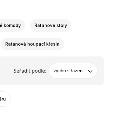
é komody
Ratanové stoly
Ratanová houpací křesla
Seřadit podle:
výchozí řazení
ěru