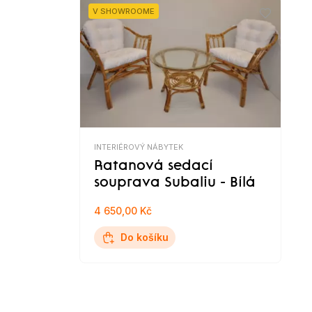
V SHOWROOME
INTERIÉROVÝ NÁBYTEK
Ratanová sedací
souprava Subaliu - Bílá
4 650,00 Kč
Do košíku