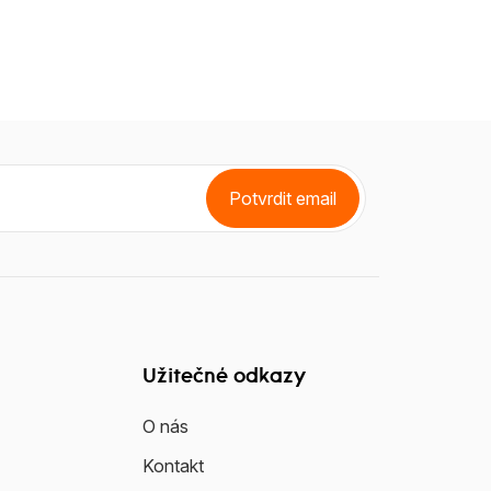
Potvrdit email
Užitečné odkazy
O nás
Kontakt