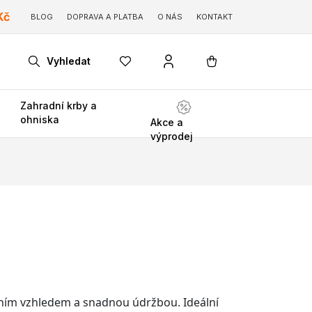
Kč
BLOG
DOPRAVA A PLATBA
O NÁS
KONTAKT
Vyhledat
Zahradní krby a
ohniska
Akce a
výprodej
ntním vzhledem a snadnou údržbou. Ideální