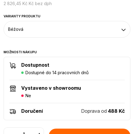
2 826,45 Kč Kč bez dph
VARIANTY PRODUKTU
Béžová
MOŽNOSTI NÁKUPU
Dostupnost
Dostupné do 14 pracovních dnů
Vystaveno v showroomu
Ne
Doručení
Doprava od
488 Kč