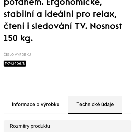
potahem. Ergonomické,
stabilní a ideální pro relax,
čtení i sledování TV. Nosnost
150 kg.
ČÍSLO VÝROBKU
FKP/2406/B
Informace o výrobku
Technické údaje
Rozměry produktu