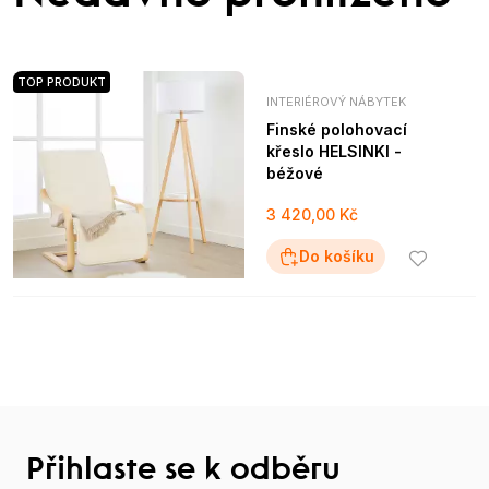
TOP PRODUKT
INTERIÉROVÝ NÁBYTEK
Finské polohovací
křeslo HELSINKI -
béžové
3 420,00 Kč
Do košíku
Přihlaste se k odběru