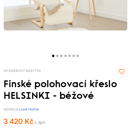
INTERIÉROVÝ NÁBYTEK
Finské polohovací křeslo
HELSINKI - béžové
Výrobce
Luxe Home
3 420 Kč
s dph