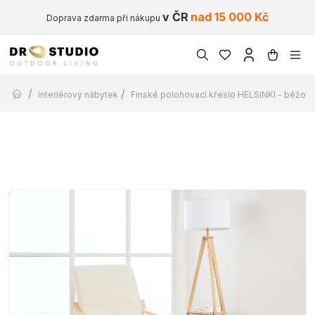
v ČR
nad 15 000 Kč
Doprava zdarma při nákupu
/
/
Interiérový nábytek
Finské polohovací křeslo HELSINKI - béžov