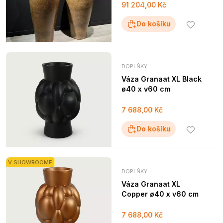
91 204,00 Kč
Do košíku
DOPLŇKY
Váza Granaat XL Black
ø40 x v60 cm
7 688,00 Kč
Do košíku
V SHOWROOME
DOPLŇKY
Váza Granaat XL
Copper ø40 x v60 cm
7 688,00 Kč