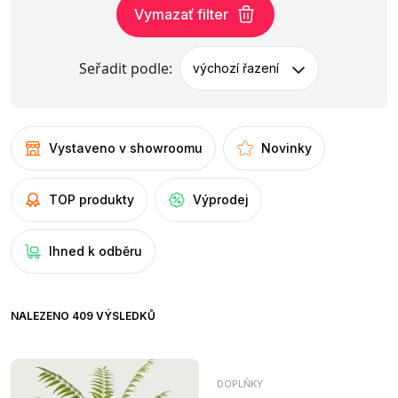
Vymazať filter
Seřadit podle:
výchozí řazení
Vystaveno v showroomu
Novinky
TOP produkty
Výprodej
Ihned k odběru
NALEZENO 409 VÝSLEDKŮ
DOPLŇKY