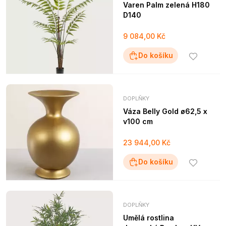
Varen Palm zelená H180
D140
9 084,00 Kč
Do košíku
DOPLŇKY
Váza Belly Gold ø62,5 x
v100 cm
23 944,00 Kč
Do košíku
DOPLŇKY
Umělá rostlina