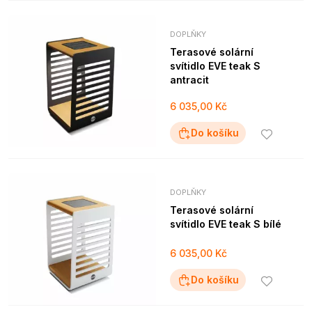
DOPLŇKY
Terasové solární
svítidlo EVE teak S
antracit
6 035,00 Kč
Do košíku
DOPLŇKY
Terasové solární
svítidlo EVE teak S bílé
6 035,00 Kč
Do košíku