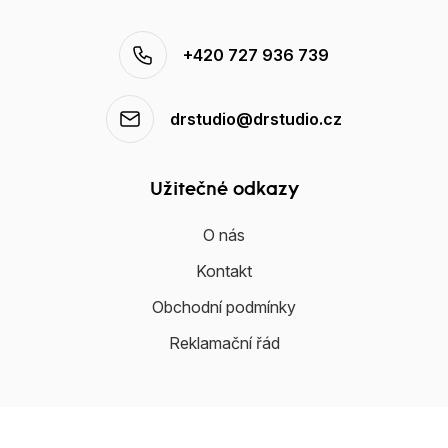
+420 727 936 739
drstudio@drstudio.cz
Užitečné odkazy
O nás
Kontakt
Obchodní podmínky
Reklamační řád