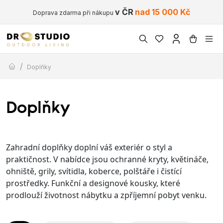
v ČR
nad 15 000 Kč
Doprava zdarma při nákupu
/
Doplňky
Doplňky
Zahradní doplňky doplní váš exteriér o styl a
praktičnost. V nabídce jsou ochranné kryty, květináče,
ohniště, grily, svítidla, koberce, polštáře i čistící
prostředky. Funkční a designové kousky, které
prodlouží životnost nábytku a zpříjemní pobyt venku.