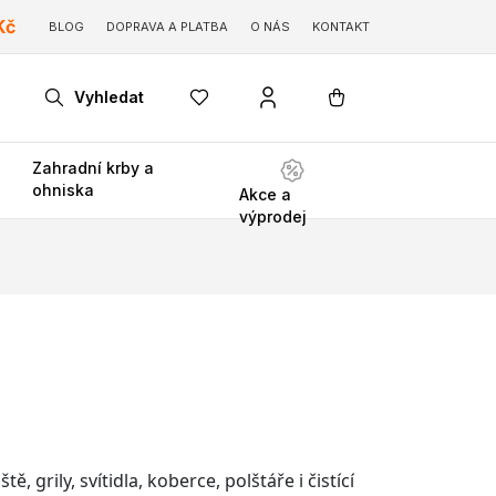
Kč
BLOG
DOPRAVA A PLATBA
O NÁS
KONTAKT
Vyhledat
Zahradní krby a
ohniska
Akce a
výprodej
 grily, svítidla, koberce, polštáře i čistící