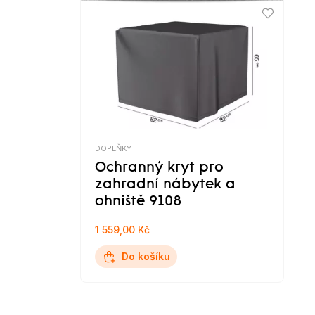
DOPLŇKY
Ochranný kryt pro
zahradní nábytek a
ohniště 9108
1 559,00 Kč
Do košíku