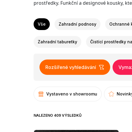
prostředky. Funkční a designové kousky, kte
Vše
Zahradní podnosy
Ochranné k
Zahradní taburetky
Čistící prostředky 
Rozšířené vyhledávání
Vymaza
Vystaveno v showroomu
Novink
NALEZENO 409 VÝSLEDKŮ