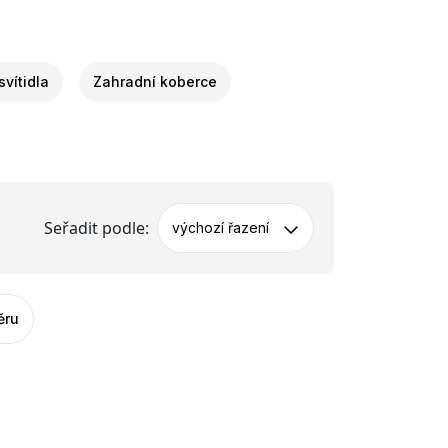
svítidla
Zahradní koberce
Seřadit podle:
výchozí řazení
ěru