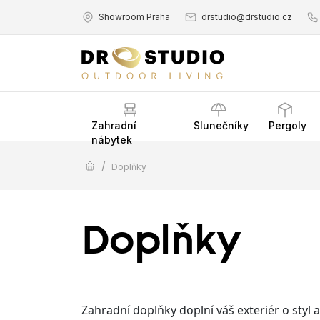
Showroom Praha
drstudio@drstudio.cz
Zahradní
Slunečníky
Pergoly
nábytek
/
Doplňky
Doplňky
Zahradní doplňky doplní váš exteriér o styl a 