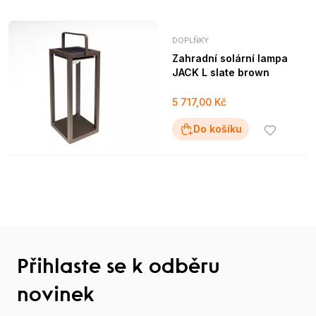
DOPLŇKY
Zahradní solární lampa
JACK L slate brown
5 717,00 Kč
Do košíku
Přihlaste se k odběru
novinek