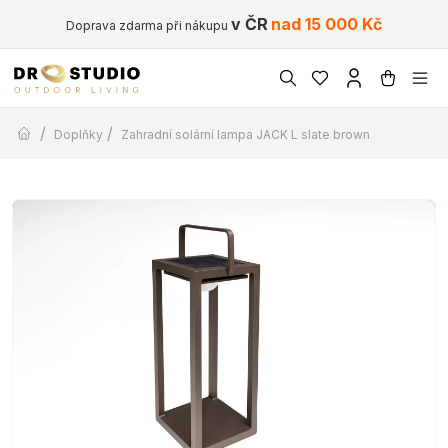
v ČR
nad 15 000 Kč
Doprava zdarma při nákupu
/
/
Doplňky
Zahradní solární lampa JACK L slate brown