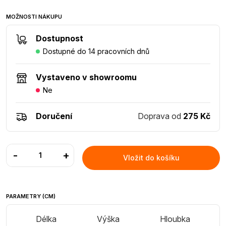
MOŽNOSTI NÁKUPU
Dostupnost
Dostupné do 14 pracovních dnů
Vystaveno v showroomu
Ne
Doručení
Doprava od
275 Kč
-
+
Vložit do košíku
PARAMETRY (CM)
Délka
Výška
Hloubka