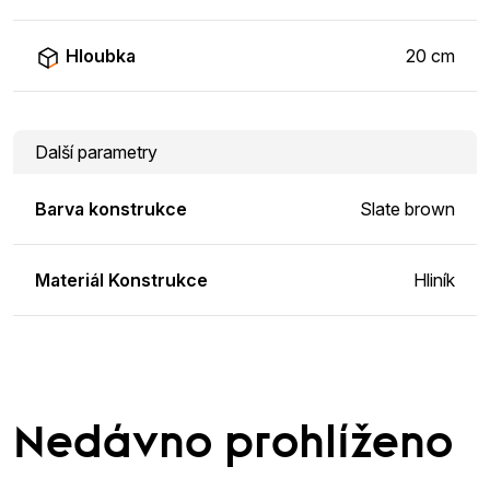
Hloubka
20 cm
Další parametry
Barva konstrukce
Slate brown
Materiál Konstrukce
Hliník
Nedávno prohlíženo