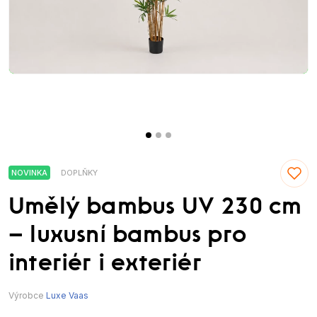
NOVINKA
DOPLŇKY
Umělý bambus UV 230 cm
– luxusní bambus pro
interiér i exteriér
Výrobce
Luxe Vaas