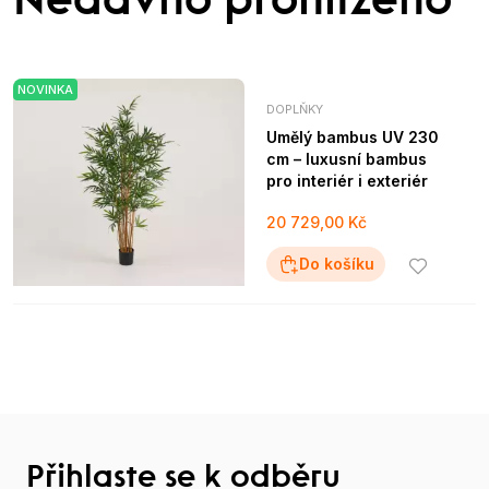
Nedávno prohlíženo
NOVINKA
DOPLŇKY
Umělý bambus UV 230
cm – luxusní bambus
pro interiér i exteriér
20 729,00 Kč
Do košíku
Přihlaste se k odběru