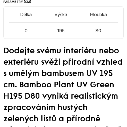
PARAMETRY (CM)
Délka
Výška
Hloubka
0
195
80
Dodejte svému interiéru nebo
exteriéru svěží přírodní vzhled
s umělým bambusem UV 195
cm. Bamboo Plant UV Green
H195 D80 vyniká realistickým
zpracováním hustých
zelených listů a přírodně