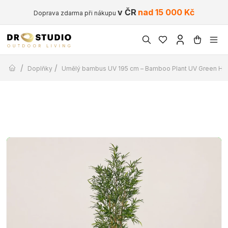
v ČR
nad 15 000 Kč
Doprava zdarma při nákupu
/
/
Doplňky
Umělý bambus UV 195 cm – Bamboo Plant UV Green H1