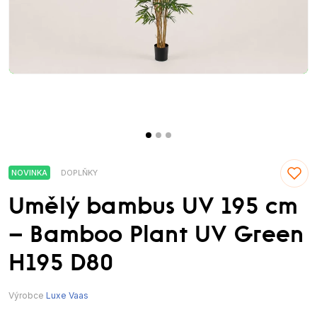
NOVINKA
DOPLŇKY
Umělý bambus UV 195 cm
– Bamboo Plant UV Green
H195 D80
Výrobce
Luxe Vaas