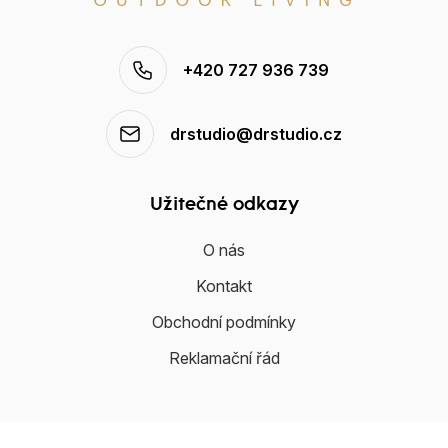
+420 727 936 739
drstudio@drstudio.cz
Užitečné odkazy
O nás
Kontakt
Obchodní podmínky
Reklamační řád