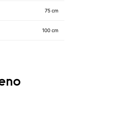
75 cm
100 cm
ženo