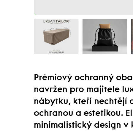
Prémiový ochranný obal
navržen pro majitele lu
nábytku, kteří nechtějí
ochranou a estetikou. E
minimalistický design v