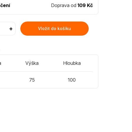
čení
Doprava od
109 Kč
+
Vložit do košíku
)
a
Výška
Hloubka
75
100