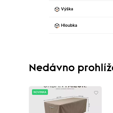
Výška
Hloubka
Nedávno prohlí
NOVINKA