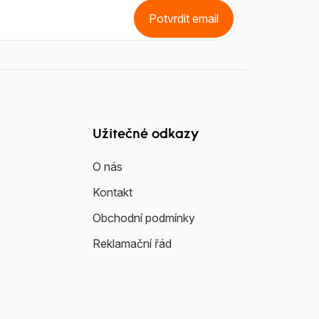
Potvrdit email
Užitečné odkazy
O nás
Kontakt
Obchodní podmínky
Reklamační řád