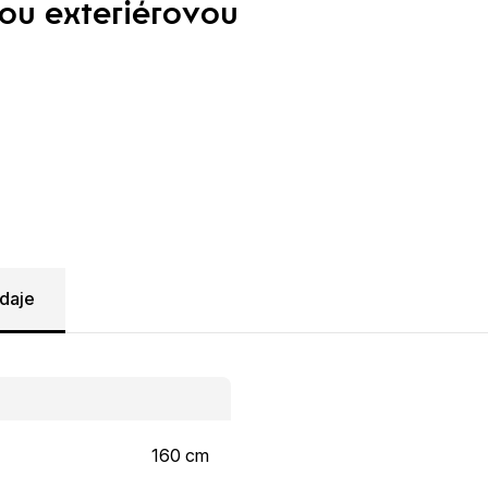
ou exteriérovou
daje
160 cm