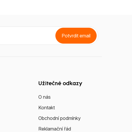
Potvrdit email
Užitečné odkazy
O nás
Kontakt
Obchodní podmínky
Reklamační řád