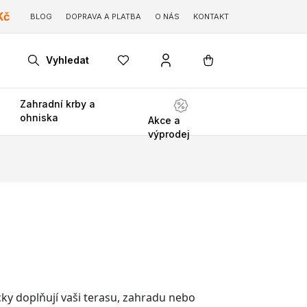
Kč
BLOG
DOPRAVA A PLATBA
O NÁS
KONTAKT
Vyhledat
Zahradní krby a
ohniska
Akce a
výprodej
ky doplňují vaši terasu, zahradu nebo