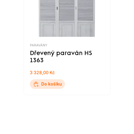
PARAVÁNY
Dřevený paraván HS
1363
3 328,00 Kč
Do košíku