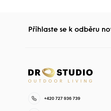
Přihlaste se k odběru n
+420 727 936 739